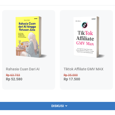
Rahasia Cuan Dari AI
Tiktok Affiliate GMV MAX
Rp 63.733
Rp 35.000
Rp 52.580
Rp 17.500
DISKUSI