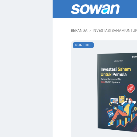
›
BERANDA
INVESTASI SAHAM UNTU
NON FIKSI