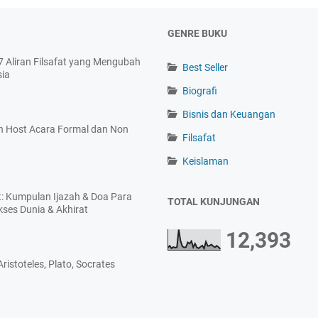
GENRE BUKU
 7 Aliran Filsafat yang Mengubah
Best Seller
sia
Biografi
Bisnis dan Keuangan
 Host Acara Formal dan Non
Filsafat
Keislaman
t: Kumpulan Ijazah & Doa Para
TOTAL KUNJUNGAN
ses Dunia & Akhirat
12,393
Aristoteles, Plato, Socrates