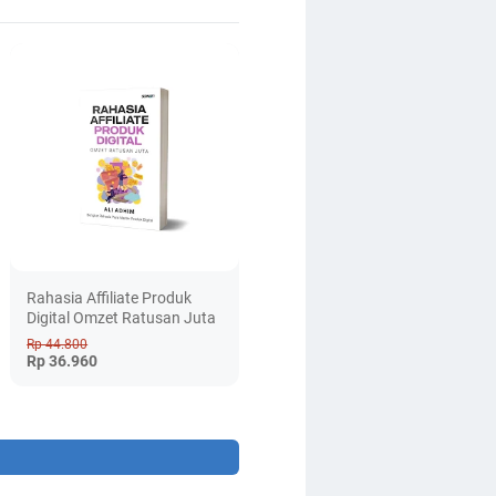
Rahasia Affiliate Produk
Digital Omzet Ratusan Juta
Rp 44.800
Rp 36.960