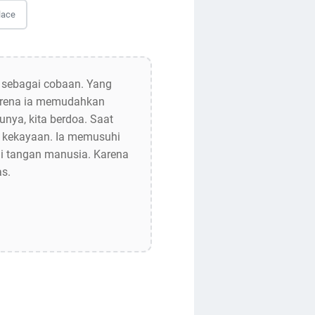
lace
l sebagai cobaan. Yang
karena ia memudahkan
unya, kita berdoa. Saat
hi kekayaan. Ia memusuhi
di tangan manusia. Karena
as.