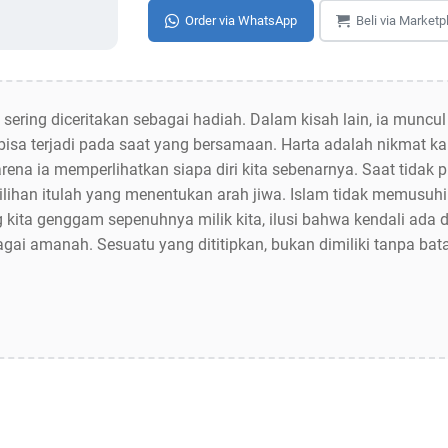
Order via WhatsApp
Beli via Marketp
 sering diceritakan sebagai hadiah. Dalam kisah lain, ia muncu
 bisa terjadi pada saat yang bersamaan. Harta adalah nikmat 
arena ia memperlihatkan siapa diri kita sebenarnya. Saat tidak p
pilihan itulah yang menentukan arah jiwa. Islam tidak memusu
g kita genggam sepenuhnya milik kita, ilusi bahwa kendali ada 
agai amanah. Sesuatu yang dititipkan, bukan dimiliki tanpa bat