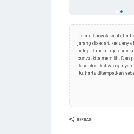
Dalam banyak kisah, harta
jarang disadari, keduanya
hidup. Tapi ia juga ujian k
punya, kita memilih. Dan 
ilusi—ilusi bahwa apa yan
itu, harta ditempatkan seb
BERBAGI