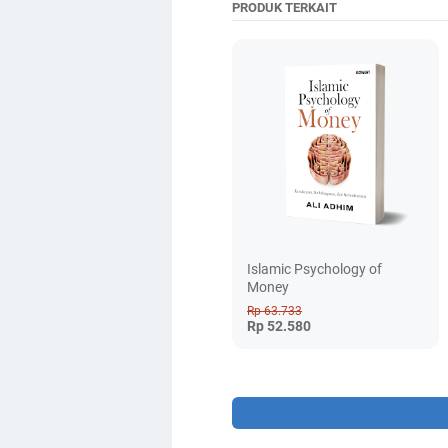
PRODUK TERKAIT
Islamic Psychology of
Money
Rp 63.733
Rp 52.580