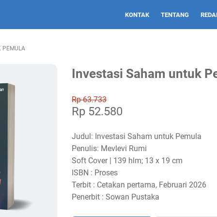
KONTAK
TENTANG
REDA
K PEMULA
Investasi Saham untuk P
Rp 63.733
Rp 52.580
Judul: Investasi Saham untuk Pemula
Penulis: Mevlevi Rumi
Soft Cover | 139 hlm; 13 x 19 cm
ISBN : Proses
Terbit : Cetakan pertama, Februari 2026
Penerbit : Sowan Pustaka